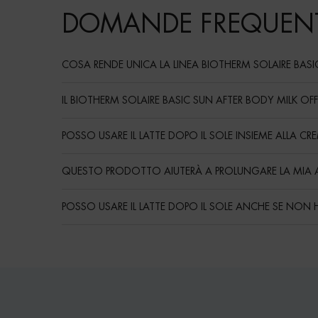
DOMANDE FREQUENT
COSA RENDE UNICA LA LINEA BIOTHERM SOLAIRE BASI
IL BIOTHERM SOLAIRE BASIC SUN AFTER BODY MILK OF
POSSO USARE IL LATTE DOPO IL SOLE INSIEME ALLA C
QUESTO PRODOTTO AIUTERÀ A PROLUNGARE LA MIA
POSSO USARE IL LATTE DOPO IL SOLE ANCHE SE NON
Routine
PDP Reviews