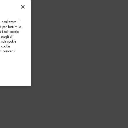
, analizzare il
e per fornirti le
 i soli cookie
 scegli di
 soli cookie
i cookie
i personali