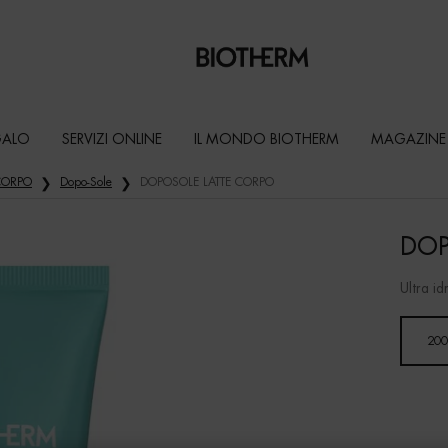
GALO
SERVIZI ONLINE
IL MONDO BIOTHERM
MAGAZINE
 CORPO
Dopo-Sole
DOPOSOLE LATTE CORPO
DOP
Ultra id
Seleziona un formato
200