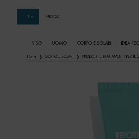
INT
NEGOZI
VISO
UOMO
CORPO E SOLARI
IDEA RE
Contenuto principale
Home
CORPO E SOLARI
PRODOTTI E TRATTAMENTI PER IL