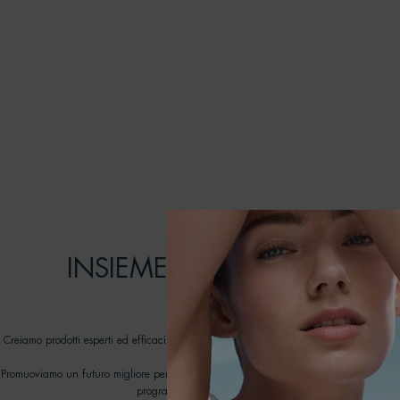
[ IMPEGNI ]
INSIEME POSSIAMO FARE 
DIFFERENZA
Creiamo prodotti esperti ed efficaci, pensati per durare: prendendoci cura della pel
rispetto degli oceani.
Promuoviamo un futuro migliore per i nostri oceani lavorando con ONG dedicate nell
programma Biotherm Water Lovers dal 2012.