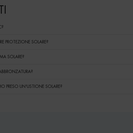
I
C?
FRE PROTEZIONE SOLARE?
REMA SOLARE?
 ABBRONZATURA?
 HO PRESO UN'USTIONE SOLARE?