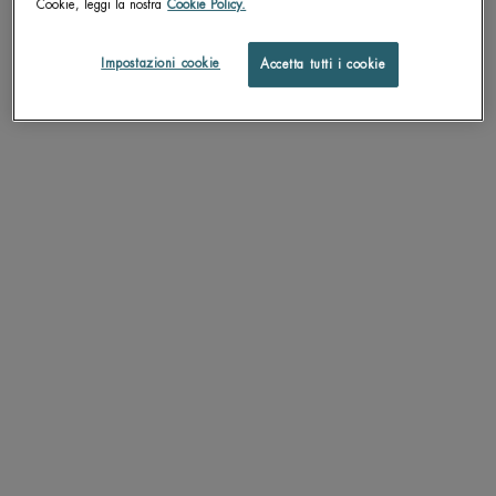
Cookie, leggi la nostra
Cookie Policy.
SCOPRI DI PIÙ
Impostazioni cookie
Accetta tutti i cookie
WATERLOVER
SUN MIST SPF 30