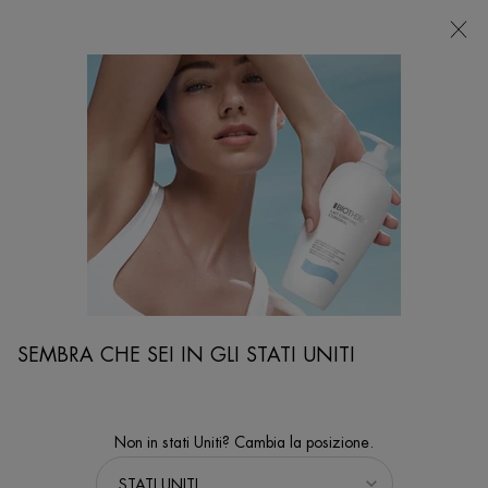
NEGOZI
Sto cercando...
Ricer
Contenuto principale
SEMBRA CHE SEI IN GLI STATI UNITI
Non in stati Uniti? Cambia la posizione.