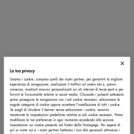
WATERLOVER
SUN MILK SPF 50+
La tua privacy
Usiamo i cookie, compresi quelli dei nostri partner, per garantirti la migliore
esperienza di navigazione, analizzare il traffico sul nostro sito e, previo
consenso, mostrarti annunci personalizzati sui siti internet di terze parti e per
fornirti le funzionalità relative ai social media. Cliccando i pulsanti sottostanti
potrai proseguire la navigazione con i soli cookie necessari, selezionare le
singole categorie di cookie oppure accettare l’installazione di tutti i cookie.
Se scegli di chiudere il banner senza selezionare i cookie, saranno
mantenute le impostazioni predefinite relative ai soli cookie necessari. Potrai
modificare le tue preferenze in ogni momento accedendo alla sezione
Impostazioni sui cookie presente nel footer della Homepage. Per sapere di
più su come noi e i nostri partner trattiamo i tuoi dati personali attraverso i