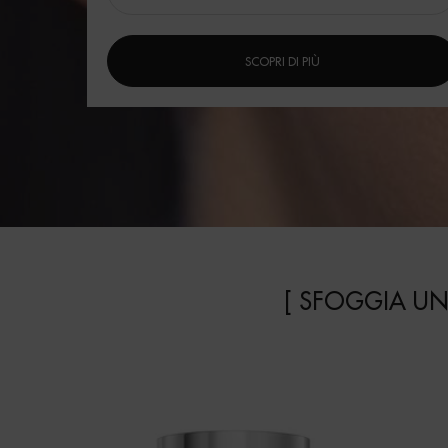
SCOPRI DI PIÙ
[ SFOGGIA UN