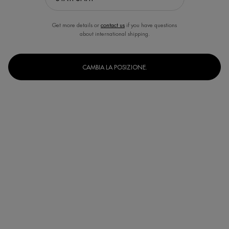
Get more details or
contact us
if you have questions
about international shipping.
CAMBIA LA POSIZIONE.