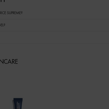
RCE SUPREME?
EL?
INCARE