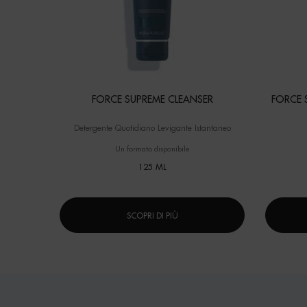
FORCE SUPREME CLEANSER
FORCE 
Detergente Quotidiano Levigante Istantaneo
Un formato disponibile
125 ML
SCOPRI DI PIÙ
PDP Reviews