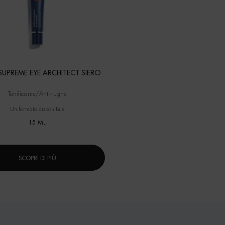
SUPREME EYE ARCHITECT SIERO
Tonificante/Anti-rughe
Un formato disponibile
15 ML
SCOPRI DI PIÙ