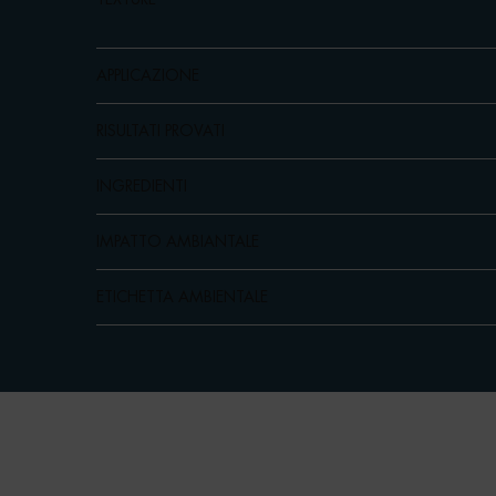
APPLICAZIONE
RISULTATI PROVATI
INGREDIENTI
IMPATTO AMBIANTALE
ETICHETTA AMBIENTALE