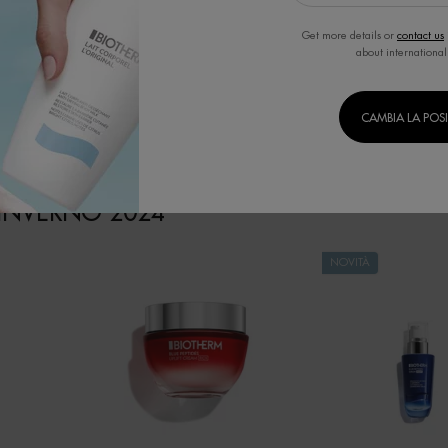
Get more details or
contact us
about international
CAMBIA LA POS
'INVERNO 2024
NOVITÀ