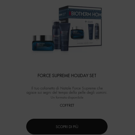
FORCE SUPREME HOLIDAY SET
Il tuo cofanetto di Natale Force Supreme che
agisce sui segni del tempo della pelle degli uomini.
Un formato disponibile
COFFRET
SCOPRI DI PIÙ