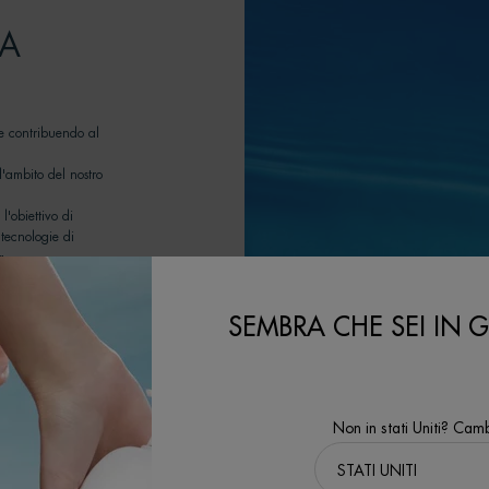
LA
le contribuendo al
'ambito del nostro
l'obiettivo di
 tecnologie di
a.
ositivi.
SEMBRA CHE SEI IN GL
Non in stati Uniti? Camb