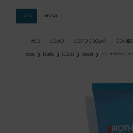
INT
NEGOZI
VISO
UOMO
CORPO E SOLARI
IDEA RE
Contenuto principale
Home
UOMO
CORPO
Doccia
AQUAFITNESS SHO