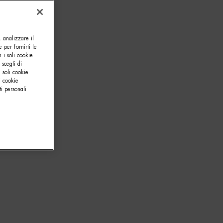
, analizzare il
e per fornirti le
 i soli cookie
 scegli di
 soli cookie
i cookie
i personali