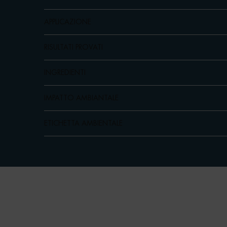
APPLICAZIONE
RISULTATI PROVATI
INGREDIENTI
IMPATTO AMBIANTALE
ETICHETTA AMBIENTALE