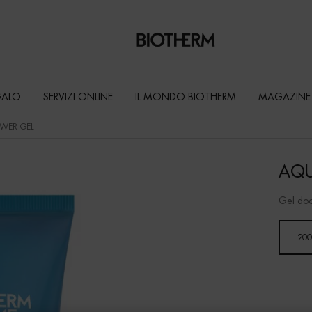
GALO
SERVIZI ONLINE
IL MONDO BIOTHERM
MAGAZINE
WER GEL
AQU
Gel docc
Un formato disponibile
200