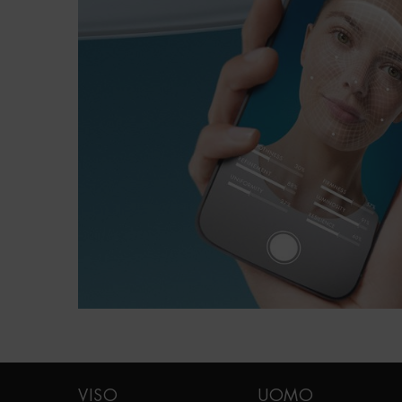
PDP FAQ
Navigazione footer
VISO
UOMO