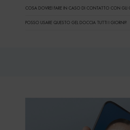
COSA DOVREI FARE IN CASO DI CONTATTO CON GLI 
POSSO USARE QUESTO GEL DOCCIA TUTTI I GIORNI?
Routine
PDP Reviews
pdp-section-bioscan