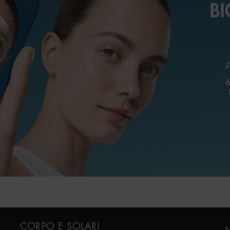
CORPO E SOLARI
N