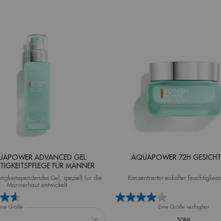
UAPOWER ADVANCED GEL:
AQUAPOWER 72H GESICHT
TIGKEITSPFLEGE FÜR MÄNNER
htigkeitsspendendes Gel, speziell für die
Konzentrierter eiskalter feuchtigkeit
Männerhaut entwickelt
ine Größe
Eine Größe verfügbar
50ML