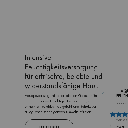
Intensive
Feuchtigkeitsversorgung
für erfrischte, belebte und
widerstandsfähige Haut.
AQ
Aquapower sorgt mit einer leichten Geltextur für
FEUCH
langanhaltende Feuchtigkeitsversorgung, ein
Ultra-feuc
erfrischtes, belebtes Hautgefühl und Schutz vor
alltäglichen schädigenden Umwelteinflüssen.
Wähle e
ENTDECKEN