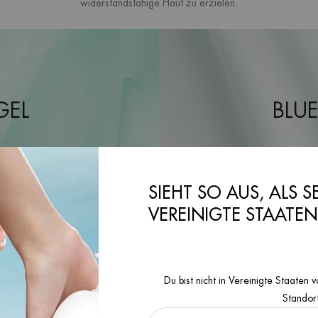
widerstandsfähige Haut zu erzielen.
GEL
BLUE
SIEHT SO AUS, ALS S
VEREINIGTE STAATE
Du bist nicht in Vereinigte Staate
Standor