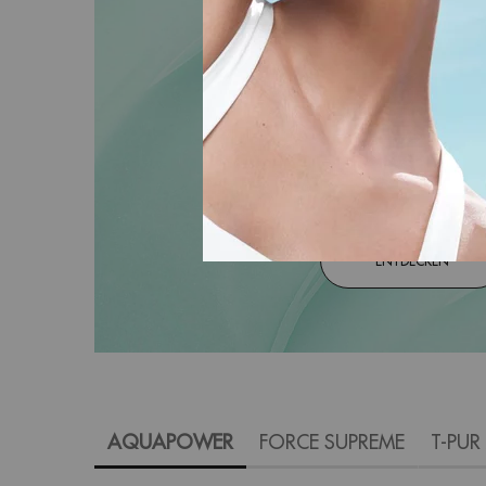
ENTDECKEN
AQUAPOWER
FORCE SUPREME
T-PUR