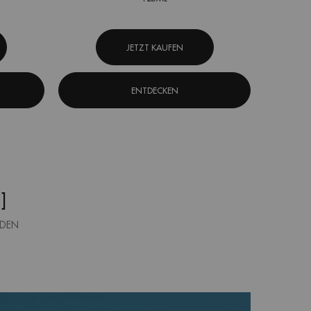
JETZT KAUFEN
ENTDECKEN
]
RDEN