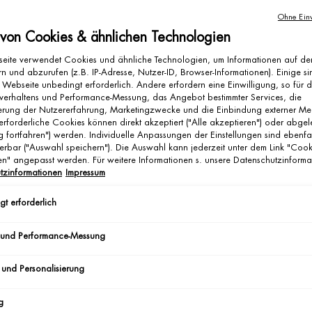
Ohne Einw
 von Cookies & ähnlichen Technologien
eite verwendet Cookies und ähnliche Technologien, um Informationen auf d
n und abzurufen (z.B. IP-Adresse, Nutzer-ID, Browser-Informationen). Einige si
 Webseite unbedingt erforderlich. Andere erfordern eine Einwilligung, so für 
verhaltens und Performance-Messung, das Angebot bestimmter Services, die
ierung der Nutzererfahrung, Marketingzwecke und die Einbindung externer Me
erforderliche Cookies können direkt akzeptiert ("Alle akzeptieren") oder abge
g fortfahren") werden. Individuelle Anpassungen der Einstellungen sind ebenfa
erbar ("Auswahl speichern"). Die Auswahl kann jederzeit unter dem Link "Cook
gen" angepasst werden. Für weitere Informationen s. unsere Datenschutzinforma
tzinformationen
Impressum
t erforderlich
 und Performance-Messung
 und Personalisierung
g