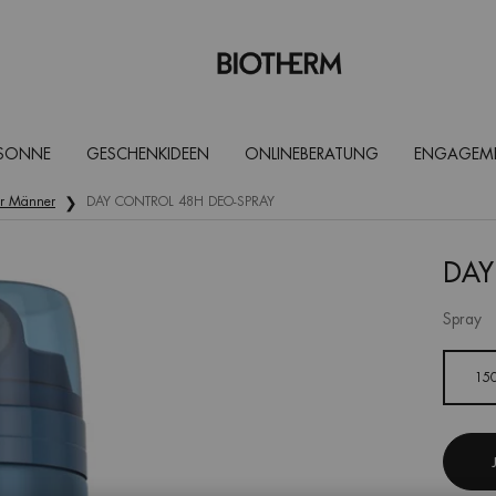
 SONNE
GESCHENKIDEEN
ONLINEBERATUNG
ENGAGEM
ür Männer
DAY CONTROL 48H DEO-SPRAY
DAY
Spray
Eine Größe verfügbar
15