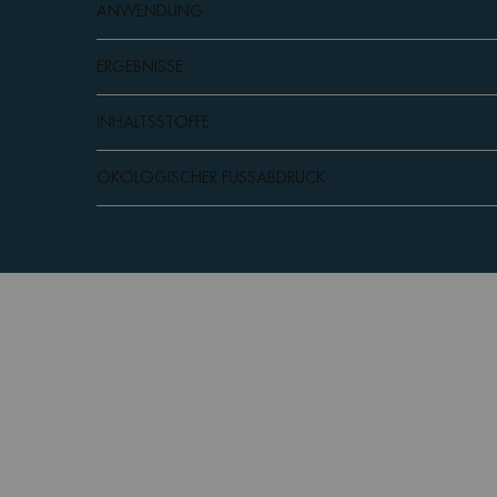
ANWENDUNG
ERGEBNISSE
INHALTSSTOFFE
ÖKOLOGISCHER FUSSABDRUCK