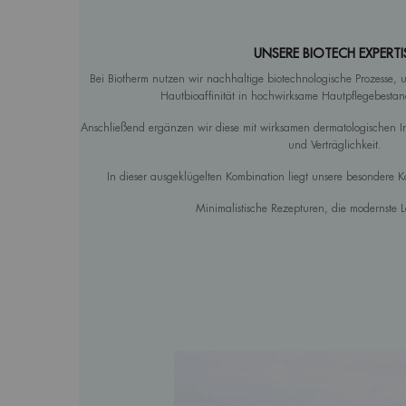
UNSERE BIOTECH EXPERTI
Bei Biotherm nutzen wir nachhaltige biotechnologische Prozesse,
Hautbioaffinität in hochwirksame Hautpflegebestan
Anschließend ergänzen wir diese mit wirksamen dermatologischen In
und Verträglichkeit.
In dieser ausgeklügelten Kombination liegt unsere besondere 
Minimalistische Rezepturen, die modernste L