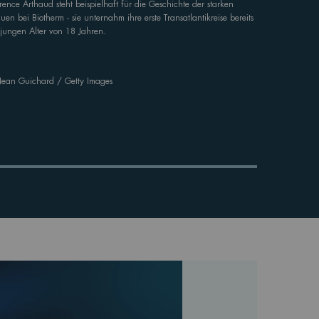
rence Arthaud steht beispielhaft für die Geschichte der starken
uen bei Biotherm - sie unternahm ihre erste Transatlantikreise bereits
 jungen Alter von 18 Jahren.
Jean Guichard / Getty Images