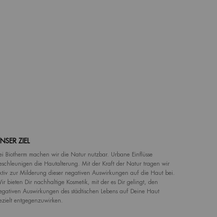
NSER ZIEL
ei Biotherm machen wir die Natur nutzbar. Urbane Einflüsse
eschleunigen die Hautalterung. Mit der Kraft der Natur tragen wir
ktiv zur Milderung dieser negativen Auswirkungen auf die Haut bei.
ir bieten Dir nachhaltige Kosmetik, mit der es Dir gelingt, den
egativen Auswirkungen des städtischen Lebens auf Deine Haut
ezielt entgegenzuwirken.