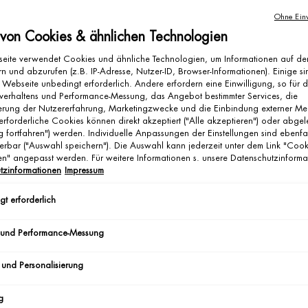
Ohne Einw
 von Cookies & ähnlichen Technologien
eite verwendet Cookies und ähnliche Technologien, um Informationen auf d
n und abzurufen (z.B. IP-Adresse, Nutzer-ID, Browser-Informationen). Einige si
 Webseite unbedingt erforderlich. Andere erfordern eine Einwilligung, so für 
verhaltens und Performance-Messung, das Angebot bestimmter Services, die
ierung der Nutzererfahrung, Marketingzwecke und die Einbindung externer Me
erforderliche Cookies können direkt akzeptiert ("Alle akzeptieren") oder abge
g fortfahren") werden. Individuelle Anpassungen der Einstellungen sind ebenfa
erbar ("Auswahl speichern"). Die Auswahl kann jederzeit unter dem Link "Cook
gen" angepasst werden. Für weitere Informationen s. unsere Datenschutzinforma
tzinformationen
Impressum
t erforderlich
 und Performance-Messung
 und Personalisierung
g