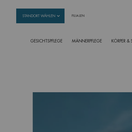
STANDORT WÄHLEN
FILIALEN
GESICHTSPFLEGE
MÄNNERPFLEGE
KÖRPER &
Hauptinhalt