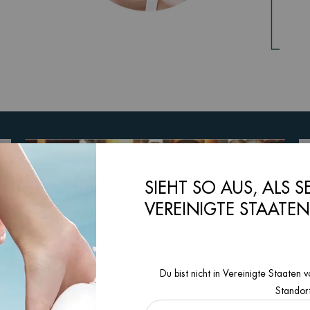
SIEHT SO AUS, ALS S
VEREINIGTE STAATE
Du bist nicht in Vereinigte Staate
Standor