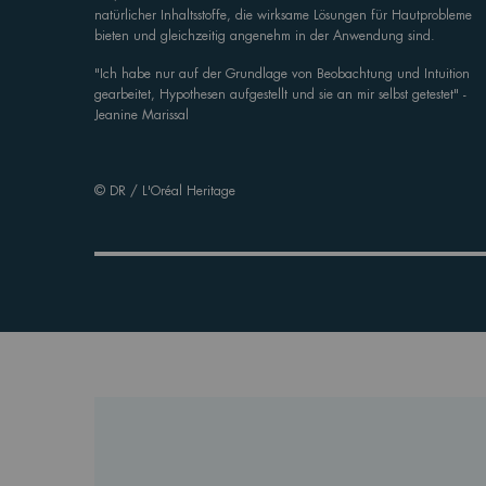
natürlicher Inhaltsstoffe, die wirksame Lösungen für Hautprobleme
bieten und gleichzeitig angenehm in der Anwendung sind.
"Ich habe nur auf der Grundlage von Beobachtung und Intuition
gearbeitet, Hypothesen aufgestellt und sie an mir selbst getestet" -
Jeanine Marissal
© DR / L'Oréal Heritage ​