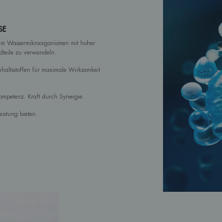
SE
 um Wassermikroorganismen mit hoher
dteile zu verwandeln.
haltsstoffen für maximale Wirksamkeit
Kompetenz. Kraft durch Synergie.
eistung bieten.