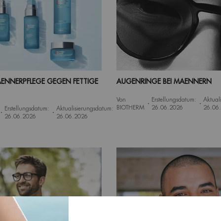
AENNERPFLEGE GEGEN FETTIGE
AUGENRINGE BEI MAENNERN
Von
Erstellungsdatum:
Aktual
BIOTHERM
26.06.2026
26.06
Erstellungsdatum:
Aktualisierungsdatum:
26.06.2026
26.06.2026