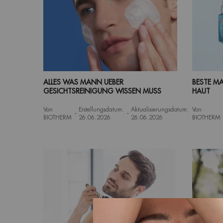
ALLES WAS MANN UEBER
BESTE M
GESICHTSREINIGUNG WISSEN MUSS
HAUT
Von
Erstellungsdatum:
Aktualisierungsdatum:
Von
BIOTHERM
26.06.2026
26.06.2026
BIOTHERM