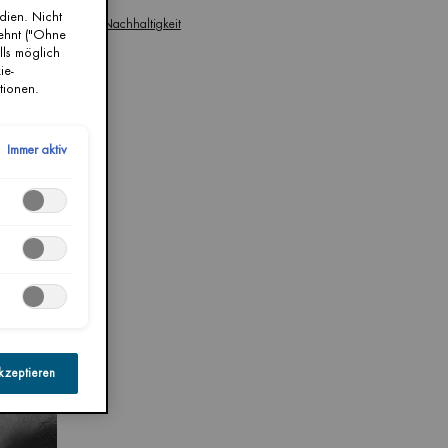
dien. Nicht
Nachhaltigkeit
lehnt ("Ohne
lls möglich
ie-
tionen.
Immer aktiv
Jun 2022
kzeptieren