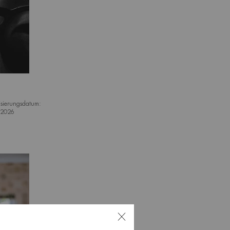
isierungsdatum:
.2026