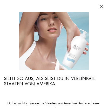
FILIALEN
Ich suche nach ...
Such
Hauptinhalt
SIEHT SO AUS, ALS SEIST DU IN VEREINIGTE
STAATEN VON AMERIKA.
ECO BEAUTY SCORE UMWELTAUSW
Du bist nicht in Vereinigte Staaten von Amerika? Ändere deinen