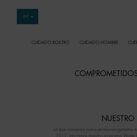
INT
CUIDADO ROSTRO
CUIDADO HOMBRE
CUE
Contenido principal
COMPROMETIDOS 
NUESTRO 
Lo que comenzó como un microorganismo acuá
2012, lanzamos nuestro programa Water Love