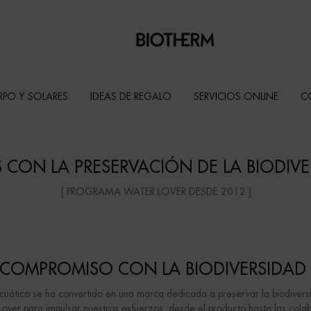
RPO Y SOLARES
IDEAS DE REGALO
SERVICIOS ONLINE
C
CON LA PRESERVACIÓN DE LA BIODIVE
[ PROGRAMA WATER LOVER DESDE 2012 ]
COMPROMISO CON LA BIODIVERSIDAD
tico se ha convertido en una marca dedicada a preservar la biodiversida
r para impulsar nuestros esfuerzos, desde el producto hasta las colabo