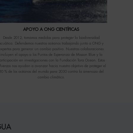
APOYO A ONG CIENTÍFICAS
Desde 2012, tomamos medidas para proteger la biodiversidad
acuática. Defendemos nuestros océanos trabajando junto a ONG y
expertos para generar un cambio positivo. Nuestras colaboraciones
incluyen el apoyo a los Puntos de Esperanza de Mission Blue y la
articipación en investigaciones con la Fundación Tara Ocean. Estos
fuerzos nos ayudan a avanzar hacia nuestro objetivo de proteger el
30 % de los océanos del mundo para 2030 contra la amenaza del
cambio climático.
GUA