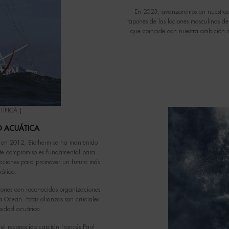
En 2023, avanzaremos en nuestros o
tapones de las lociones masculinas de
que coincide con nuestra ambición d
ÍFICA ]
D ACUÁTICA
r en 2012, Biotherm se ha mantenido
Este compromiso es fundamental para
acciones para promover un futuro más
uática.
ciones con reconocidas organizaciones
Ocean. Estas alianzas son cruciales
rsidad acuática.
el reconocido capitán francés Paul