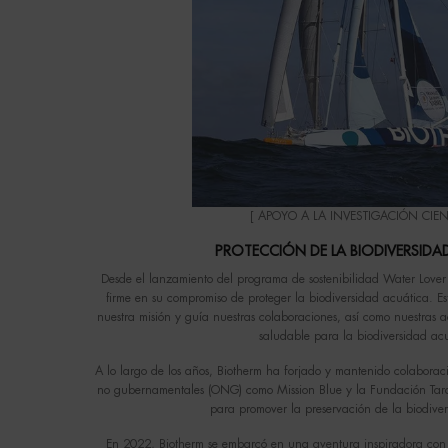
[ APOYO A LA INVESTIGACIÓN CIENT
PROTECCIÓN DE LA BIODIVERSIDA
Desde el lanzamiento del programa de sostenibilidad Water Love
firme en su compromiso de proteger la biodiversidad acuática. 
nuestra misión y guía nuestras colaboraciones, así como nuestras 
saludable para la biodiversidad ac
A lo largo de los años, Biotherm ha forjado y mantenido colabora
no gubernamentales (ONG) como Mission Blue y la Fundación Tara 
para promover la preservación de la biodive
En 2022, Biotherm se embarcó en una aventura inspiradora con 