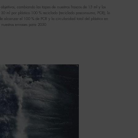
bjetivos, cambiando las tapas de nuestros frascos de 15 ml y los
 30 ml por plástico 100 % reciclado (reciclado posconsumo, PCR), lo
e alcanzar el 100 % de PCR y la circularidad total del plástico en
nuestros envases para 2030.