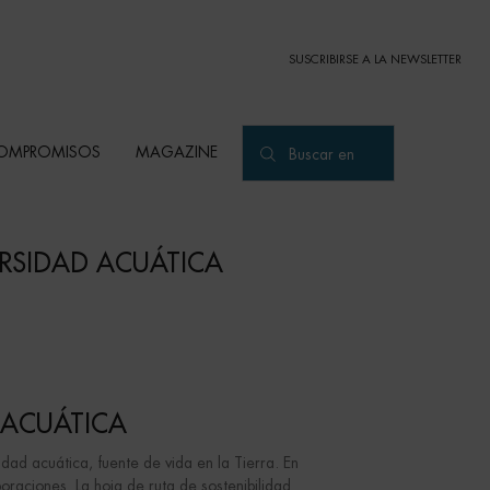
SUSCRIBIRSE A LA NEWSLETTER
OMPROMISOS
MAGAZINE
Buscar en
RSIDAD ACUÁTICA
 ACUÁTICA
d acuática, fuente de vida en la Tierra. En
raciones. La hoja de ruta de sostenibilidad