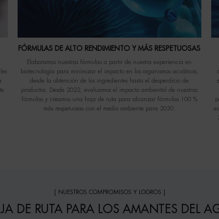
FÓRMULAS DE ALTO RENDIMIENTO Y MÁS RESPETUOSAS
Elaboramos nuestras fórmulas a partir de nuestra experiencia en
les
biotecnología para minimizar el impacto en los organismos acuáticos,
a
desde la obtención de los ingredientes hasta el desperdicio de
te
productos. Desde 2022, evaluamos el impacto ambiental de nuestras
fórmulas y creamos una hoja de ruta para alcanzar fórmulas 100 %
p
más respetuosas con el medio ambiente para 2030.
es
[ NUESTROS COMPROMISOS Y LOGROS ]
JA DE RUTA PARA LOS AMANTES DEL A