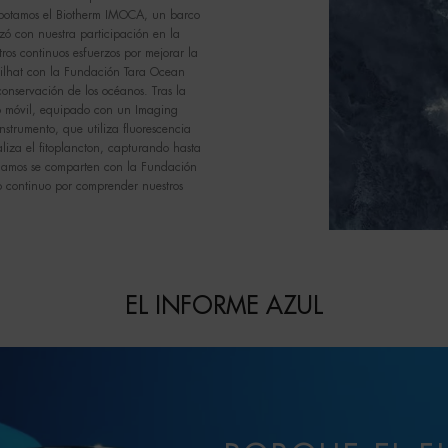
 botamos el Biotherm IMOCA, un barco
zó con nuestra participación en la
os continuos esfuerzos por mejorar la
eilhat con la Fundación Tara Ocean
nservación de los océanos. Tras la
o móvil, equipado con un Imaging
strumento, que utiliza fluorescencia
aliza el fitoplancton, capturando hasta
ilamos se comparten con la Fundación
o continuo por comprender nuestros
EL INFORME AZUL