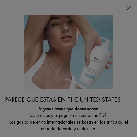
Estoy buscando...
Busca
en
Contenido principal
PARECE QUE ESTÁS EN THE UNITED STATES
Algunas cosas que debes saber:
Los precios y el pago se muestran en EUR.
Los gastos de envío internacionales se basan en los artículos, el
método de envío y el destino.