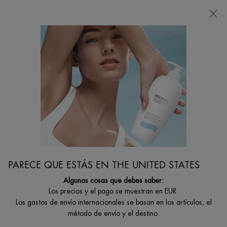
Estoy buscando...
Busca
en
Contenido principal
Esencia Life Plankton
...
CUIDADO ROSTRO
Toners & Essences
Filtrar por
FILTRAR
FILTERS MENU
1 producto
PARECE QUE ESTÁS EN THE UNITED STATES
Algunas cosas que debes saber:
Los precios y el pago se muestran en EUR.
Los gastos de envío internacionales se basan en los artículos, el
método de envío y el destino.