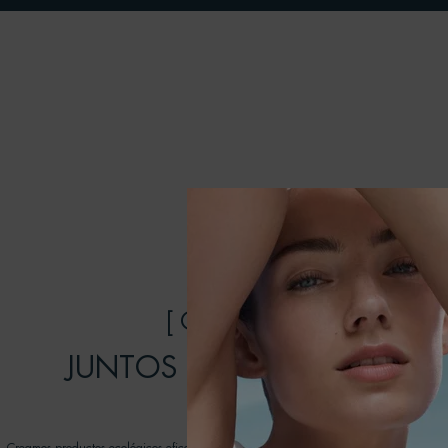
[ COMPROMISOS ]
JUNTOS PODEMOS HACER 
DIFERENCIA