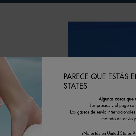
PARECE QUE ESTÁS E
STATES
Algunas cosas que 
Los precios y el pago se
LA
Los gastos de envío internacionales 
método de envío y 
¿No estás en United States ?