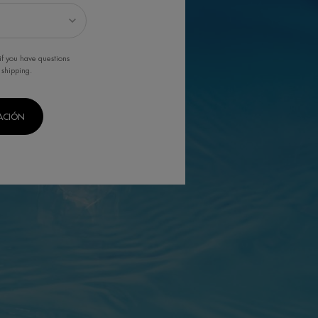
if you have questions
 shipping.
CACIÓN