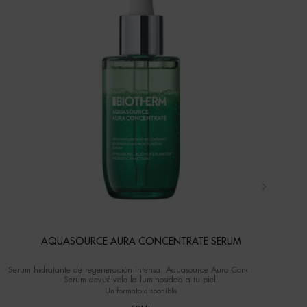
AQUASOURCE AURA CONCENTRATE SERUM
Serum hidratante de regeneración intensa. Aquasource Aura Concentrate
Serum devuélvele la luminosidad a tu piel.
Un formato disponible