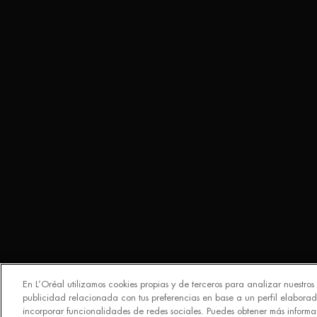
En L’Oréal utilizamos cookies propias y de terceros para analizar nuestros s
publicidad relacionada con tus preferencias en base a un perfil elaborad
incorporar funcionalidades de redes sociales. Puedes obtener más informac