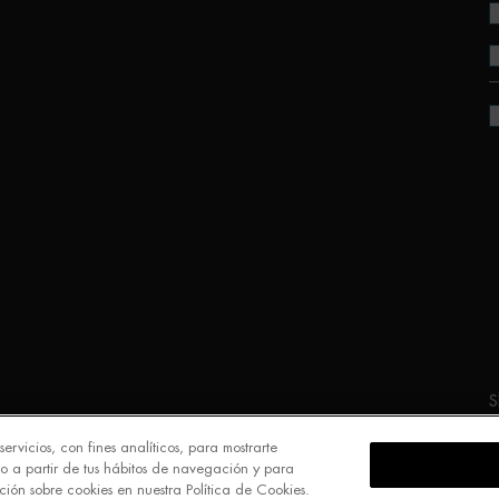
S
ervicios, con fines analíticos, para mostrarte
o a partir de tus hábitos de navegación y para
ión sobre cookies en nuestra Política de Cookies.