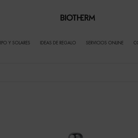
RPO Y SOLARES
IDEAS DE REGALO
SERVICIOS ONLINE
C