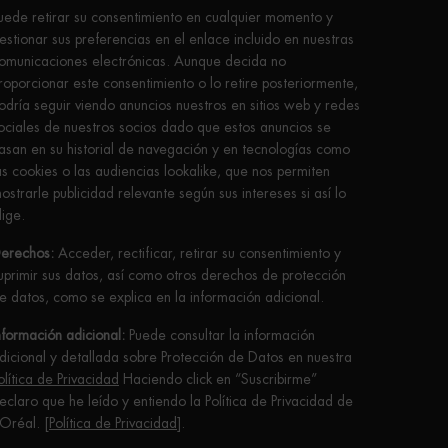
uede retirar su consentimiento en cualquier momento y
estionar sus preferencias en el enlace incluido en nuestras
omunicaciones electrónicas. Aunque decida no
roporcionar este consentimiento o lo retire posteriormente,
odría seguir viendo anuncios nuestros en sitios web y redes
ociales de nuestros socios dado que estos anuncios se
asan en su historial de navegación y en tecnologías como
as cookies o las audiencias lookalike, que nos permiten
ostrarle publicidad relevante según sus intereses si así lo
lige.
erechos:
Acceder, rectificar, retirar su consentimiento y
uprimir sus datos, así como otros derechos de protección
e datos, como se explica en la información adicional.
nformación adicional:
Puede consultar la información
dicional y detallada sobre Protección de Datos en nuestra
olítica de Privacidad
Haciendo click en “Suscribirme”
eclaro que he leído y entiendo la Política de Privacidad de
’Oréal. [
Política de Privacidad
].