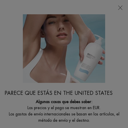
Estoy buscando...
Busca
en
Contenido principal
s De Cuidado Facial Masculino
Las Mejores Cremas Para Hombres De 50 Años
PARECE QUE ESTÁS EN THE UNITED STATES
Algunas cosas que debes saber:
Los precios y el pago se muestran en EUR.
Los gastos de envío internacionales se basan en los artículos, el
método de envío y el destino.