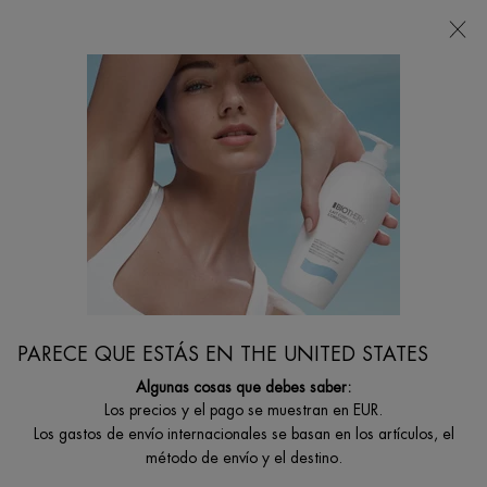
Estoy buscando...
Busca
en
Contenido principal
De Cuidado Facial Masculino
Haz Tu Piel Más Resistente Con Aquapower Pnm
PARECE QUE ESTÁS EN THE UNITED STATES
Algunas cosas que debes saber:
Los precios y el pago se muestran en EUR.
Los gastos de envío internacionales se basan en los artículos, el
método de envío y el destino.