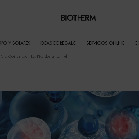
RPO Y SOLARES
IDEAS DE REGALO
SERVICIOS ONLINE
C
ara Qué Se Usan Los Péptidos En La Piel