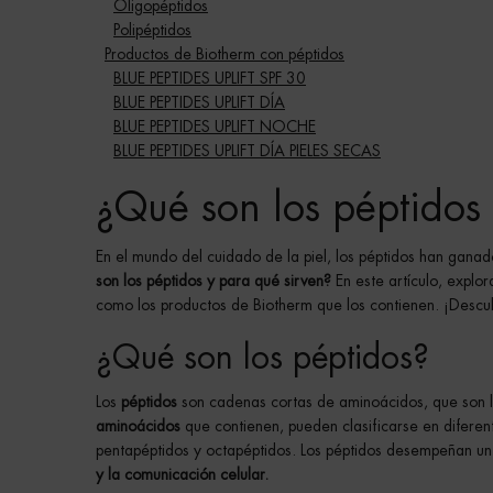
Oligopéptidos
Polipéptidos
Productos de Biotherm con péptidos
BLUE PEPTIDES UPLIFT SPF 30
BLUE PEPTIDES UPLIFT DÍA
BLUE PEPTIDES UPLIFT NOCHE
BLUE PEPTIDES UPLIFT DÍA PIELES SECAS
¿Qué son los péptidos 
En el mundo del cuidado de la piel, los péptidos han ganad
son los péptidos y para qué sirven?
En este artículo, explor
como los productos de Biotherm que los contienen. ¡Desc
¿Qué son los péptidos?
Los
péptidos
son cadenas cortas de aminoácidos, que son lo
aminoácidos
que contienen, pueden clasificarse en diferente
pentapéptidos y octapéptidos. Los péptidos desempeñan un 
y la comunicación celular.