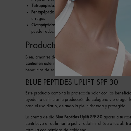
Tetrapéptido.
Con cuatro aminoácidos, los tetrapéptidos
Pentapéptido.
Compuesto por cinco aminoácidos, los pen
arrugas.
Octapéptidos.
Estos péptidos contienen ocho aminoácido
puede reducir la aparición de líneas de expresión y arr
Productos de Biotherm con 
Bien, amantes del cuidado de la piel, ahora que ya sabes l
contienen este ingrediente?
En Biotherm hemos desarrollad
beneficios de estos potentes ingredientes. ¡Sigue leyendo 
BLUE PEPTIDES UPLIFT SPF 30
Este producto combina la protección solar con los benefici
ayudan a estimular la producción de colágeno y proteger l
para el uso diario, dejando la piel hidratada y protegida.
La crema de día
Blue Peptides Uplift SPF 30
aporta a tu rost
contribuye a reafirmar la piel y redefinir el óvalo facial. 
fórmula con péptidos de colágeno.