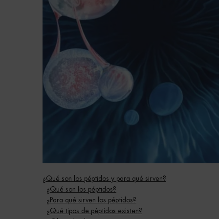
¿Qué son los péptidos y para qué sirven?
¿Qué son los péptidos?
¿Para qué sirven los péptidos?
¿Qué tipos de péptidos existen?