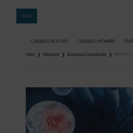
INT
CUIDADO ROSTRO
CUIDADO HOMBRE
CUE
Contenido principal
Home
Magazine
Biociencia E Ingredientes
Qué Son Y P