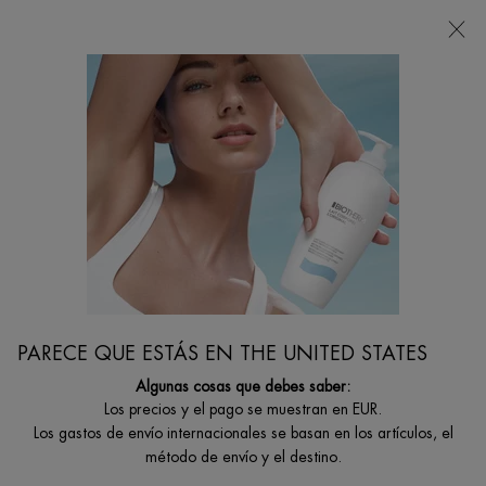
Estoy buscando...
Busca
en
Contenido principal
PARECE QUE ESTÁS EN THE UNITED STATES
Algunas cosas que debes saber:
Los precios y el pago se muestran en EUR.
Los gastos de envío internacionales se basan en los artículos, el
método de envío y el destino.