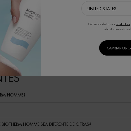
Get more details or
contact us
about international
CAMBIAR UBI
NTES
HERM HOMME?
DE BIOTHERM HOMME SEA DIFERENTE DE OTRAS?