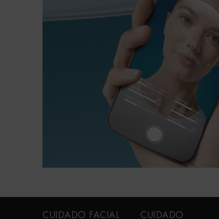
PDP FAQ
Navegación a pie de página
CUIDADO FACIAL
CUIDADO