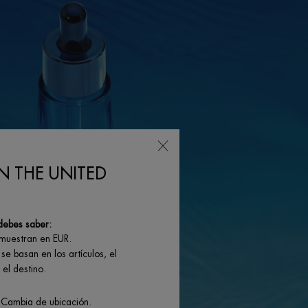
N THE UNITED
debes saber:
 muestran en EUR.
se basan en los artículos, el
el destino.
 Cambia de ubicación.