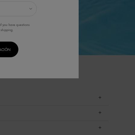
if you have questions
 shipping.
CACIÓN