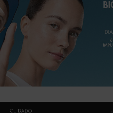
CUIDADO
S