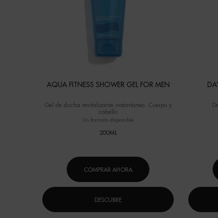
AQUA FITNESS SHOWER GEL FOR MEN
DA
Gel de ducha revitalizante instantaneo. Cuerpo y
De
cabello
Un formato disponible
200ML
COMPRAR AHORA
DESCUBRE