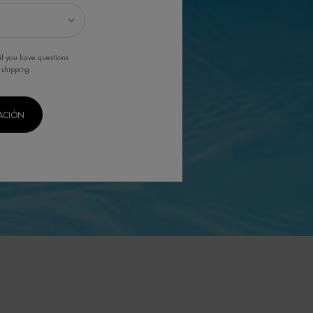
if you have questions
 shipping.
CACIÓN