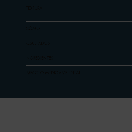
TEXTURA
CÓMO
RESULTADOS
INGREDIENTES
IMPACTO MEDIOAMBIENTAL