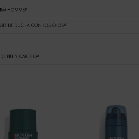
HERM HOMME?
GEL DE DUCHA CON LOS OJOS?
E PIEL Y CABELLO?