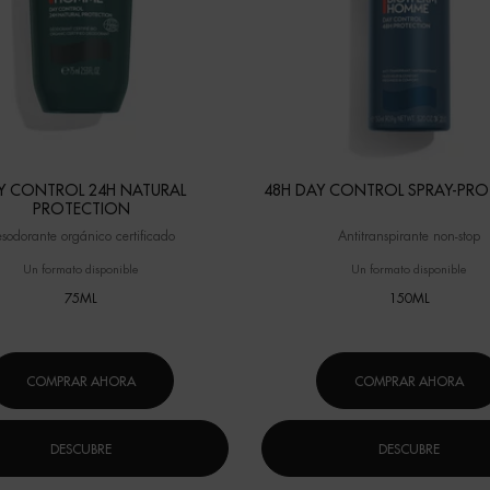
Y CONTROL 24H NATURAL
48H DAY CONTROL SPRAY-PR
PROTECTION
sodorante orgánico certificado
Antitranspirante non-stop
Un formato disponible
Un formato disponible
75ML
150ML
COMPRAR AHORA
COMPRAR AHORA
DESCUBRE
DESCUBRE