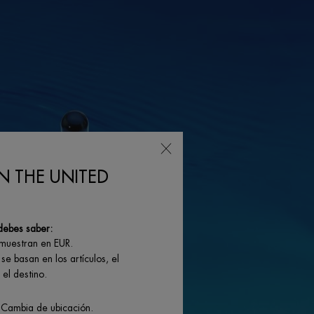
N THE UNITED
debes saber:
 muestran en EUR.
se basan en los artículos, el
el destino.
 Cambia de ubicación.