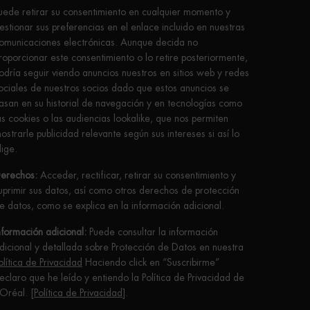
uede retirar su consentimiento en cualquier momento y
estionar sus preferencias en el enlace incluido en nuestras
omunicaciones electrónicas. Aunque decida no
roporcionar este consentimiento o lo retire posteriormente,
odría seguir viendo anuncios nuestros en sitios web y redes
ociales de nuestros socios dado que estos anuncios se
asan en su historial de navegación y en tecnologías como
as cookies o las audiencias lookalike, que nos permiten
ostrarle publicidad relevante según sus intereses si así lo
lige.
erechos:
Acceder, rectificar, retirar su consentimiento y
uprimir sus datos, así como otros derechos de protección
e datos, como se explica en la información adicional.
nformación adicional:
Puede consultar la información
dicional y detallada sobre Protección de Datos en nuestra
olítica de Privacidad
Haciendo click en “Suscribirme”
eclaro que he leído y entiendo la Política de Privacidad de
’Oréal. [
Política de Privacidad
].