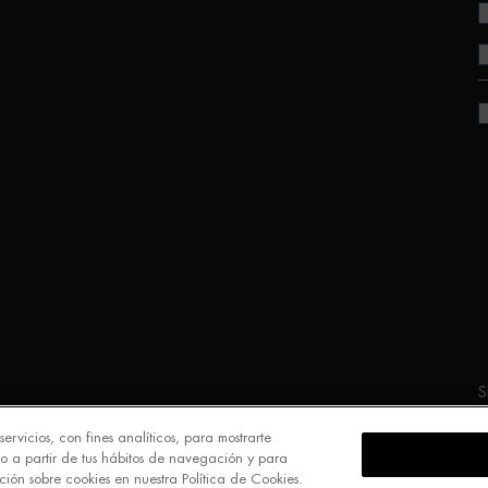
S
ervicios, con fines analíticos, para mostrarte
o a partir de tus hábitos de navegación y para
ión sobre cookies en nuestra Política de Cookies.