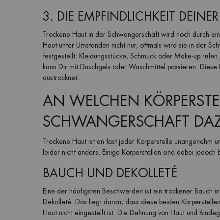
3. DIE EMPFINDLICHKEIT DEIN
Trockene Haut in der Schwangerschaft wird noch durch einen
Haut unter Umständen nicht nur, oftmals wird sie in der Sch
festgestellt: Kleidungsstücke, Schmuck oder Make-up rufen 
kann Dir mit Duschgels oder Waschmittel passieren. Diese
austrocknet.
AN WELCHEN KÖRPERSTEL
SCHWANGERSCHAFT DAZ
Trockene Haut ist an fast jeder Körperstelle unangenehm
leider nicht anders. Einige Körperstellen sind dabei jedoch
BAUCH UND DEKOLLETÉ
Eine der häufigsten Beschwerden ist ein trockener Bauch i
Dekolleté. Das liegt daran, dass diese beiden Körperste
Haut nicht eingestellt ist. Die Dehnung von Haut und Binde