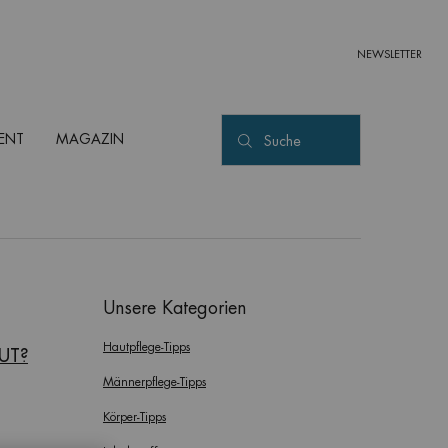
NEWSLETTER
ENT
MAGAZIN
Suche
Unsere Kategorien
Hautpflege-Tipps
UT?
Männerpflege-Tipps
Körper-Tipps