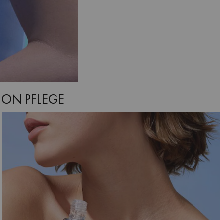
ION PFLEGE