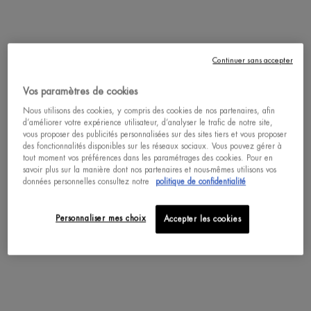
75 ML
75 ML
ACHAT RAPIDE
ACHAT RAPIDE
Continuer sans accepter
DÉCOUVRIR
DÉCOUVRIR
Vos paramètres de cookies
Nous utilisons des cookies, y compris des cookies de nos partenaires, afin
d’améliorer votre expérience utilisateur, d’analyser le trafic de notre site,
vous proposer des publicités personnalisées sur des sites tiers et vous proposer
des fonctionnalités disponibles sur les réseaux sociaux. Vous pouvez gérer à
tout moment vos préférences dans les paramétrages des cookies. Pour en
pdp-section-accordion
savoir plus sur la manière dont nos partenaires et nous-mêmes utilisons vos
données personnelles consultez notre
politique de confidentialité
Personnaliser mes choix
Accepter les cookies