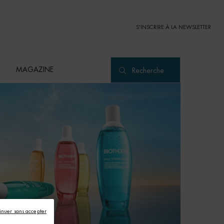
S'INSCRIRE À LA NEWSLETTER
MAGAZINE
Recherche
inuer sans accepter