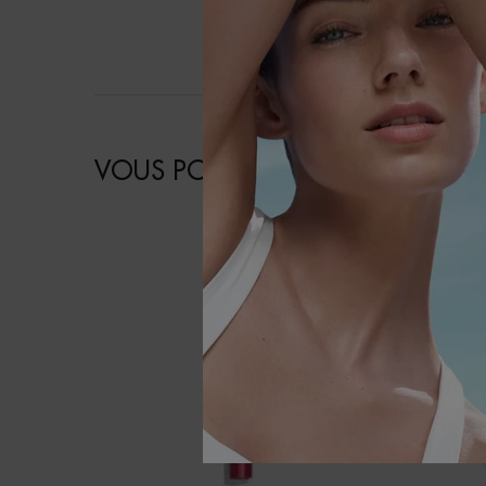
VOUS POURRIEZ AIMER