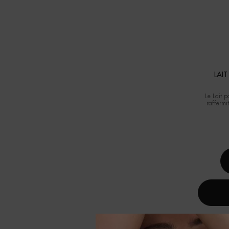
LAI
Le Lait p
raffermi
hydratan