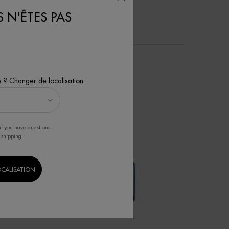
 N'ÊTES PAS
s ? Changer de localisation
if you have questions
 shipping.
OCALISATION