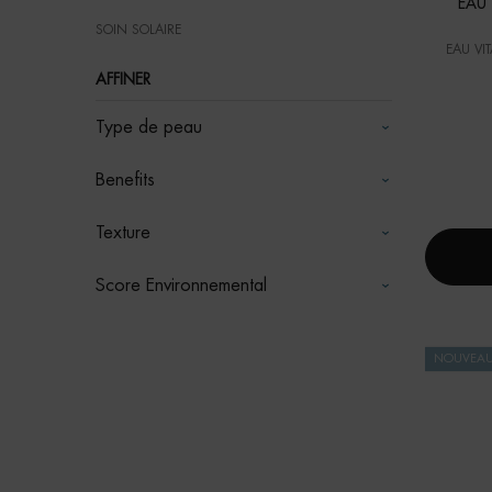
EAU 
SOIN SOLAIRE
EAU VI
AFFINER
Type de peau
Benefits
Texture
Score Environnemental
NOUVEA