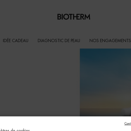
IDÉE CADEAU
DIAGNOSTIC DE PEAU
NOS ENGAGEMENTS
Cont
ètres de cookies