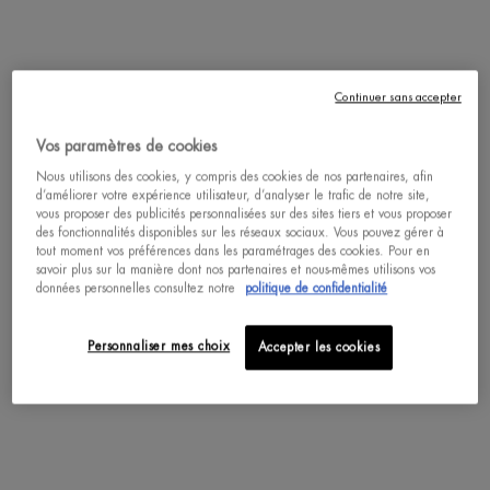
Complétez votre routine
Continuer sans accepter
Vos paramètres de cookies
Nous utilisons des cookies, y compris des cookies de nos partenaires, afin
d’améliorer votre expérience utilisateur, d’analyser le trafic de notre site,
vous proposer des publicités personnalisées sur des sites tiers et vous proposer
des fonctionnalités disponibles sur les réseaux sociaux. Vous pouvez gérer à
tout moment vos préférences dans les paramétrages des cookies. Pour en
savoir plus sur la manière dont nos partenaires et nous-mêmes utilisons vos
données personnelles consultez notre
politique de confidentialité
Personnaliser mes choix
Accepter les cookies
EAU PURE SHOWER GEL
LES EAUX EAU PURE
Un(e) taille disponible
Sélectionner un(e) taille
200 ML