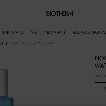
IDÉE CADEAU
DIAGNOSTIC DE PEAU
NOS ENGAGEMENTS
UX
BIOCILS Démaquillant Waterproof
BIO
WAT
Démaqui
Un(e) taille disponible
100