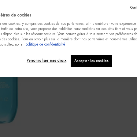
Cont
ètres de cookies
s des cookies, y compris des cookies de nos partenaires, afin d’améliorer votre expérience u
 trafic de notre site, vous proposer des publicités personnalisées sur des sites tiers et vous 
tés disponibles sur les réseaux sociaux. Vous pouvez gérer à tout moment vos préférences da
 des cookies. Pour en savoir plus sur la manière dont nos partenaires et nous-mêmes utilis
 consultez notre
politique de confidentialité
Personnaliser mes choix
Accepter les cookies