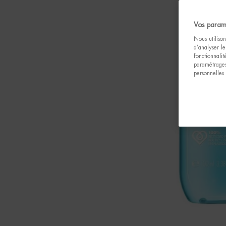
Vos param
Nous utilison
d’analyser le
fonctionnali
paramétrages
personnelles