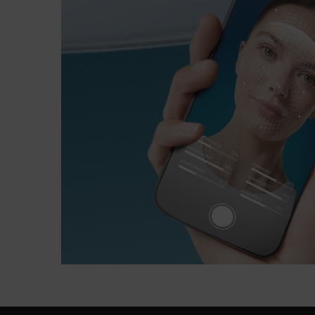
PDP FAQ
Navigation de bas de page