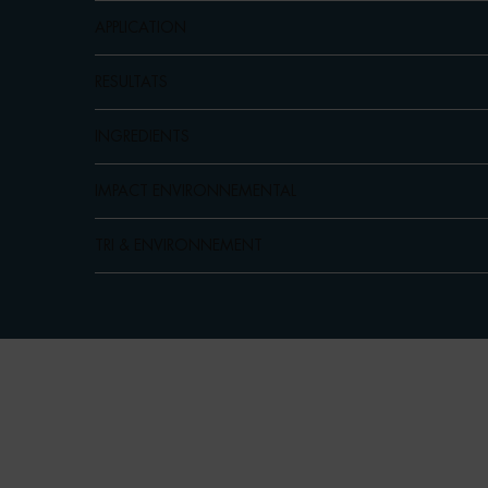
APPLICATION
RESULTATS
INGREDIENTS
IMPACT ENVIRONNEMENTAL
TRI & ENVIRONNEMENT