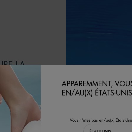
IRE LA
APPAREMMENT, VOUS
 la peau tout en
EN/AU(X) ÉTATS-UNIS
oir un avenir
iorer nos formules
e et à minimiser
Vous n'êtes pas en/au(x) États-Uni