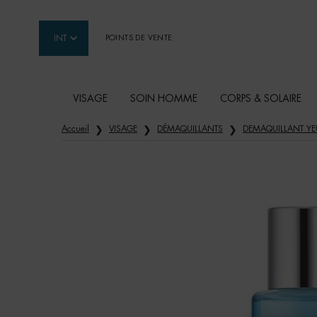
INT
POINTS DE VENTE
VISAGE
SOIN HOMME
CORPS & SOLAIRE
Contenu principal
Accueil
VISAGE
DÉMAQUILLANTS
DEMAQUILLANT YE