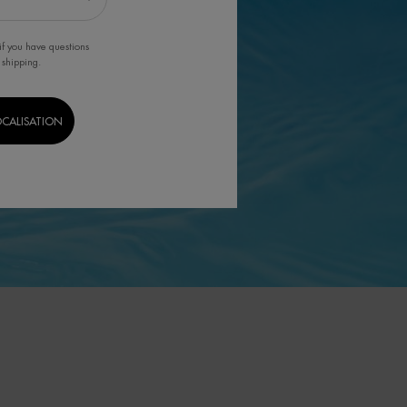
if you have questions
 shipping.
OCALISATION