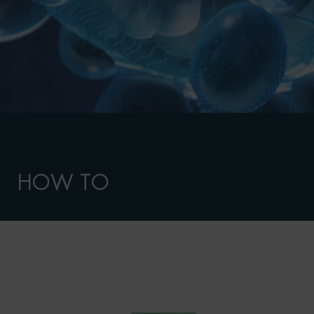
HOW TO
PDP Routine Section