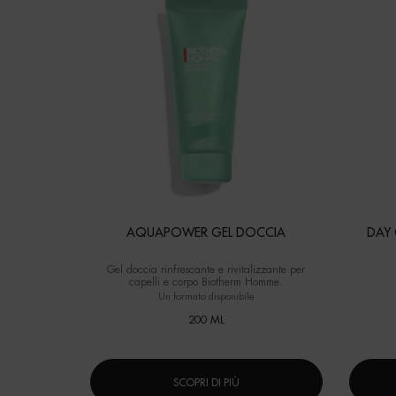
AQUAPOWER GEL DOCCIA
DAY
Gel doccia rinfrescante e rivitalizzante per
capelli e corpo Biotherm Homme.
Un formato disponibile
200 ML
SCOPRI DI PIÙ