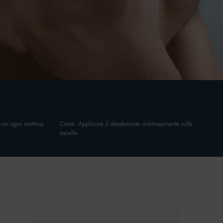
ll-on ogni mattina
Come: Applicare il deodorante antitraspirante sulle
ascelle.