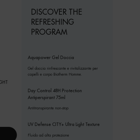
DISCOVER THE
REFRESHING
PROGRAM
Aquapower Gel Doccia
Gel doccia rinfrescante e rivitalizzante per
capelli e corpo Biotherm Homme.
IGHT
Day Control 48H Protection
Antiperspirant 75ml
Antitranspirante non-stop
UV Defense CITY+ Ultra Light Texture
Fluido ad alta protezione