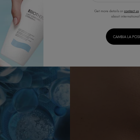
Get more details or
contact us
about international
CAMBIA LA POS