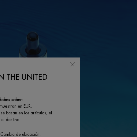
N THE UNITED
debes saber:
 muestran en EUR.
se basan en los artículos, el
el destino.
 Cambia de ubicación.