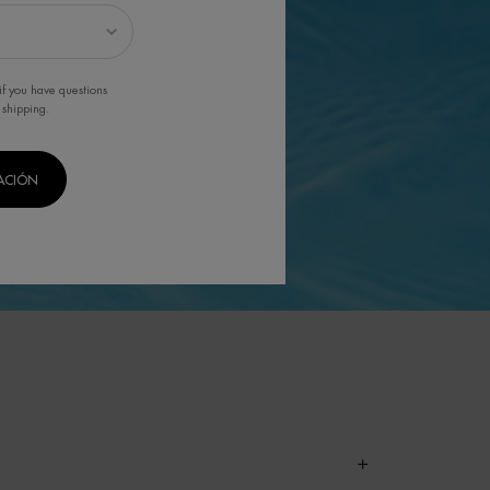
if you have questions
 shipping.
CACIÓN