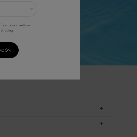
if you have questions
 shipping.
CACIÓN