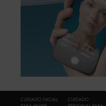
PDP FAQ
Navegación a pie de página
CUIDADO FACIAL
CUIDADO