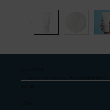
pdp-section-accordion
DESCRIPCIÓN
La primera leche de ducha de Biotherm con esencias cítricas. Su
TEXTURA
CÓMO