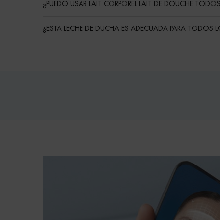
¿PUEDO USAR LAIT CORPOREL LAIT DE DOUCHE TODOS
¿ESTA LECHE DE DUCHA ES ADECUADA PARA TODOS LOS
Routine
PDP Reviews
pdp-section-bioscan