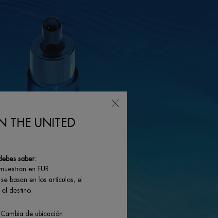
N THE UNITED
debes saber:
 muestran en EUR.
se basan en los artículos, el
el destino.
 Cambia de ubicación.