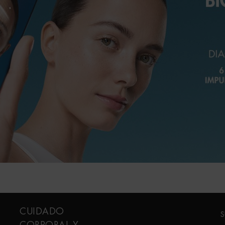
CUIDADO
S