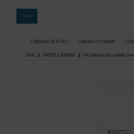
INT
CUIDADO ROSTRO
CUIDADO HOMBRE
CUE
Contenido principal
Inicio
CUERPO Y SOLARES
Por Categoría De Cuidado Corp