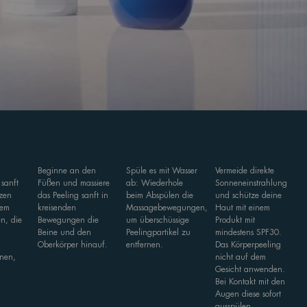
Beginne an den
Spüle es mit Wasser
Vermeide direkte
 sanft
Füßen und massiere
ab: Wiederhole
Sonneneinstrahlung
zen
das Peeling sanft in
beim Abspülen die
und schütze deine
lem
kreisenden
Massagebewegungen,
Haut mit einem
en, die
Bewegungen die
um überschüssige
Produkt mit
Beine und den
Peelingpartikel zu
mindestens SPF30.
r
Oberkörper hinauf.
entfernen.
Das Körperpeeling
inen,
nicht auf dem
Gesicht anwenden.
Bei Kontakt mit den
Augen diese sofort
ausspülen.