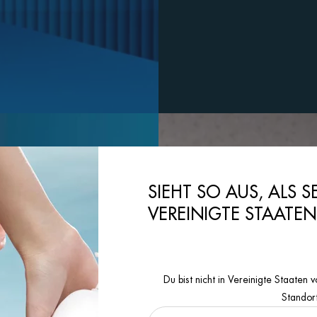
SIEHT SO AUS, ALS S
VEREINIGTE STAATE
Du bist nicht in Vereinigte Staate
Standor