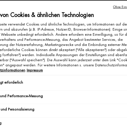
Ohne Einw
 von Cookies & ähnlichen Technologien
eite verwendet Cookies und ähnliche Technologien, um Informationen auf d
n und abzurufen (z.B. IP-Adresse, Nutzer-ID, Browser-Informationen). Einige si
 Webseite unbedingt erforderlich. Andere erfordern eine Einwilligung, so für 
verhaltens und Performance-Messung, das Angebot bestimmter Services, die
ierung der Nutzererfahrung, Marketingzwecke und die Einbindung externer Me
erforderliche Cookies können direkt akzeptiert ("Alle akzeptieren") oder abge
g fortfahren") werden. Individuelle Anpassungen der Einstellungen sind ebenfa
erbar ("Auswahl speichern"). Die Auswahl kann jederzeit unter dem Link "Cook
gen" angepasst werden. Für weitere Informationen s. unsere Datenschutzinforma
tzinformationen
Impressum
t erforderlich
 und Performance-Messung
 und Personalisierung
g