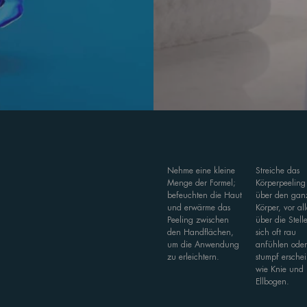
Nehme eine kleine
Streiche das
Menge der Formel;
Körperpeeling
befeuchten die Haut
über den gan
und erwärme das
Körper, vor al
Peeling zwischen
über die Stell
den Handflächen,
sich oft rau
um die Anwendung
anfühlen ode
zu erleichtern.
stumpf ersche
wie Knie und
Ellbogen.