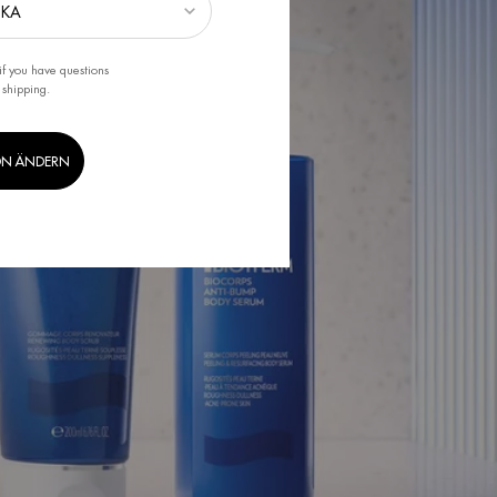
if you have questions
 shipping.
ON ÄNDERN