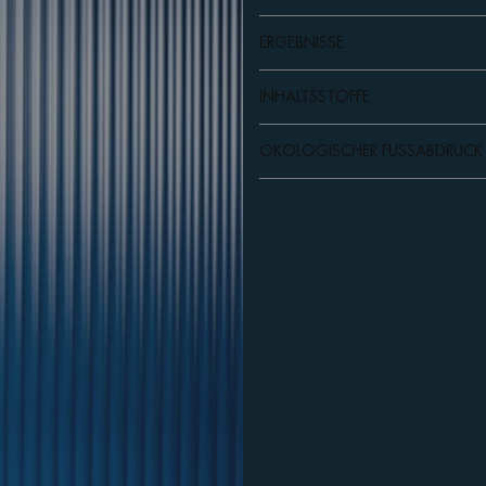
ERGEBNISSE
INHALTSSTOFFE
ÖKOLOGISCHER FUSSABDRUCK