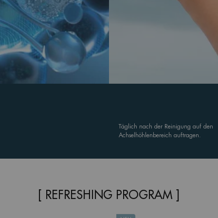
Täglich nach der Reinigung auf den
Achselhöhlenbereich auftragen.
[ REFRESHING PROGRAM ]