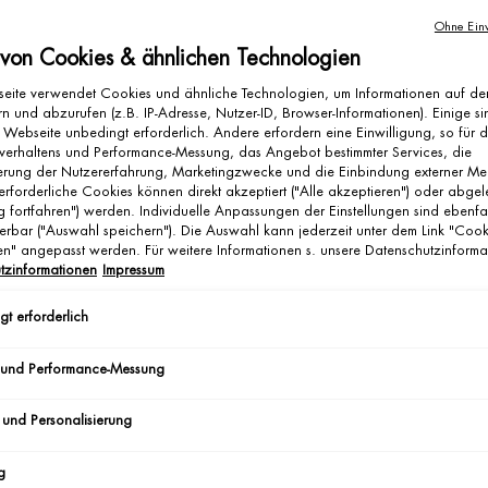
Ohne Einw
Pas
 von Cookies & ähnlichen Technologien
eite verwendet Cookies und ähnliche Technologien, um Informationen auf d
n und abzurufen (z.B. IP-Adresse, Nutzer-ID, Browser-Informationen). Einige si
 Webseite unbedingt erforderlich. Andere erfordern eine Einwilligung, so für 
verhaltens und Performance-Messung, das Angebot bestimmter Services, die
ierung der Nutzererfahrung, Marketingzwecke und die Einbindung externer Me
erforderliche Cookies können direkt akzeptiert ("Alle akzeptieren") oder abge
g fortfahren") werden. Individuelle Anpassungen der Einstellungen sind ebenfa
erbar ("Auswahl speichern"). Die Auswahl kann jederzeit unter dem Link "Cook
gen" angepasst werden. Für weitere Informationen s. unsere Datenschutzinforma
tzinformationen
Impressum
DEO
t erforderlich
 und Performance-Messung
Ei
 und Personalisierung
g