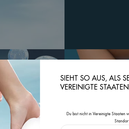
SIEHT SO AUS, ALS S
VEREINIGTE STAATE
Du bist nicht in Vereinigte Staate
Standor