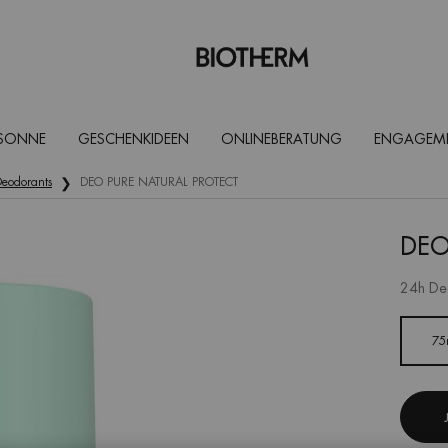
 SONNE
GESCHENKIDEEN
ONLINEBERATUNG
ENGAGEM
eodorants
DEO PURE NATURAL PROTECT
DEO
24h Deo
Eine Größe verfügbar
75