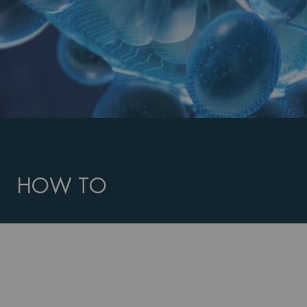
HOW TO
PDP Routine Section