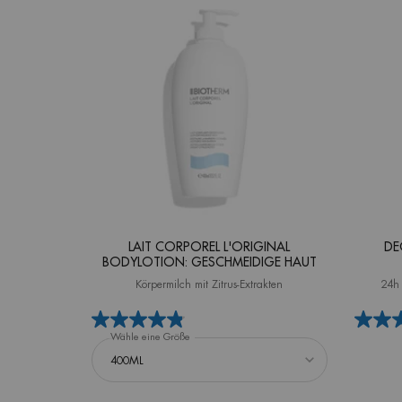
LAIT CORPOREL L'ORIGINAL
DE
BODYLOTION: GESCHMEIDIGE HAUT
Körpermilch mit Zitrus-Extrakten
24h 
Wähle eine Größe