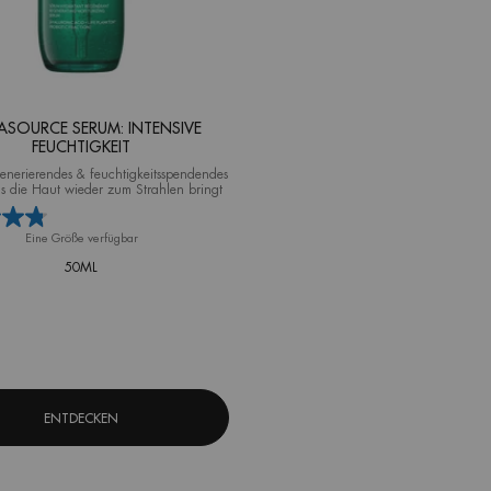
SOURCE SERUM: INTENSIVE
FEUCHTIGKEIT
generierendes & feuchtigkeitsspendendes
s die Haut wieder zum Strahlen bringt
Eine Größe verfügbar
50ML
ENTDECKEN