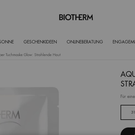
 SONNE
GESCHENKIDEEN
ONLINEBERATUNG
ENGAGEM
er Tuchmaske Glow: Strahlende Haut
AQU
STR
Für ein
Eine Größe verfügbar
3