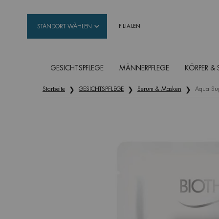
STANDORT WÄHLEN
FILIALEN
GESICHTSPFLEGE
MÄNNERPFLEGE
KÖRPER &
Hauptinhalt
Startseite
GESICHTSPFLEGE
Serum & Masken
Aqua Sup