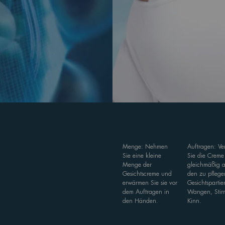
Menge: Nehmen
Auftragen: Ver
Sie eine kleine
Sie die Creme
Menge der
gleichmäßig 
Gesichtscreme und
den zu pfleg
erwärmen Sie sie vor
Gesichtspartie
dem Auftragen in
Wangen, Stir
den Händen.
Kinn.