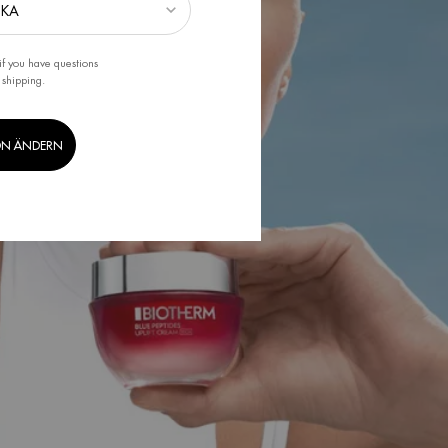
if you have questions
 shipping.
ON ÄNDERN