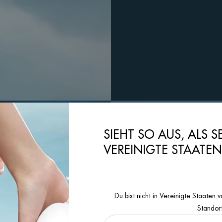
SIEHT SO AUS, ALS S
VEREINIGTE STAATE
Du bist nicht in Vereinigte Staate
Standor