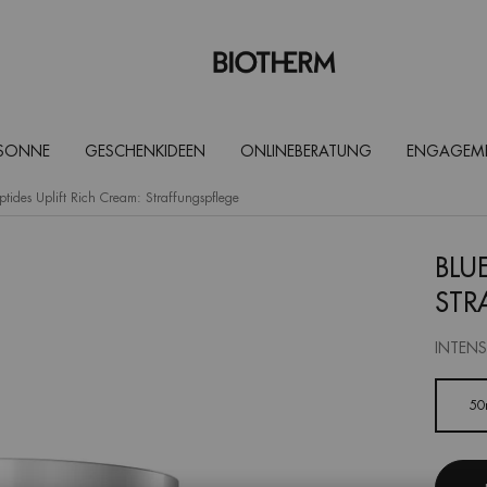
 SONNE
GESCHENKIDEEN
ONLINEBERATUNG
ENGAGEM
ptides Uplift Rich Cream: Straffungspflege
BLU
STR
INTENS
Eine Größe verfügbar
50