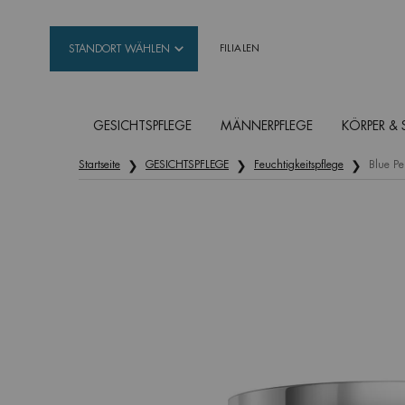
STANDORT WÄHLEN
FILIALEN
GESICHTSPFLEGE
MÄNNERPFLEGE
KÖRPER &
Hauptinhalt
Startseite
GESICHTSPFLEGE
Feuchtigkeitspflege
Blue Pe