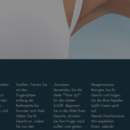
teilen
Straffen: Fahren Sie
,Tonisieren:
Morgenroutine:
mit den
Verwenden Sie die
Reinigen Sie Ihr
auf
Fingerspitzen
Geste ""Tone Up""
Gesicht und tragen
enden
entlang der
für den letzten
Sie die Blue Peptides
n -
Kieferpartie bis
Schliff. Beginnen
Uplift Cream sanft
n und
hinunter zum Hals.
Sie in der Mitte Ihres
auf.
Heben Sie Ihr
Gesichts, drücken
Abend-/Nachtroutine:
Gesicht an, indem
Sie Ihre Finger nach
Wir empfehlen
Sie von den
außen und gleiten
Ihnen, abends